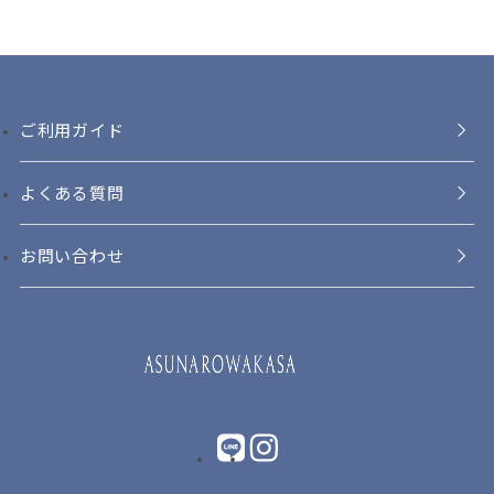
ご利用ガイド
よくある質問
お問い合わせ
LINE
instagram