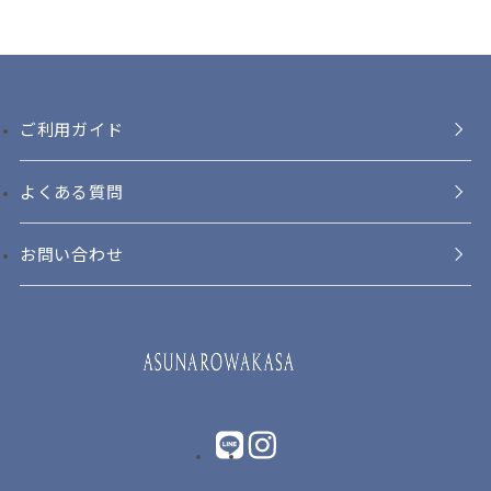
ご利用ガイド
よくある質問
お問い合わせ
LINE
instagram