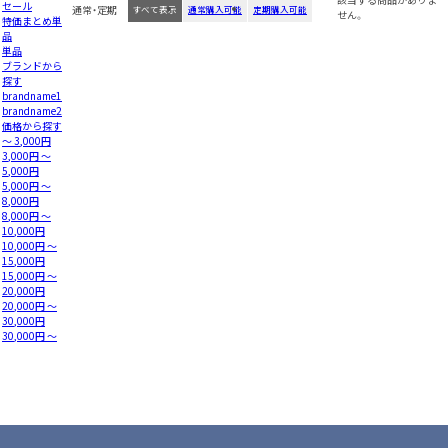
セール
通常・定期
すべて表示
通常購入可能
定期購入可能
せん。
特価まとめ単
品
単品
ブランドから
探す
brandname1
brandname2
価格から探す
～ 3,000円
3,000円 ～
5,000円
5,000円 ～
8,000円
8,000円 ～
10,000円
10,000円 ～
15,000円
15,000円 ～
20,000円
20,000円 ～
30,000円
30,000円 ～