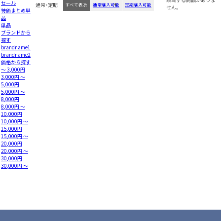
セール
通常・定期
すべて表示
通常購入可能
定期購入可能
せん。
特価まとめ単
品
単品
ブランドから
探す
brandname1
brandname2
価格から探す
～ 3,000円
3,000円 ～
5,000円
5,000円 ～
8,000円
8,000円 ～
10,000円
10,000円 ～
15,000円
15,000円 ～
20,000円
20,000円 ～
30,000円
30,000円 ～