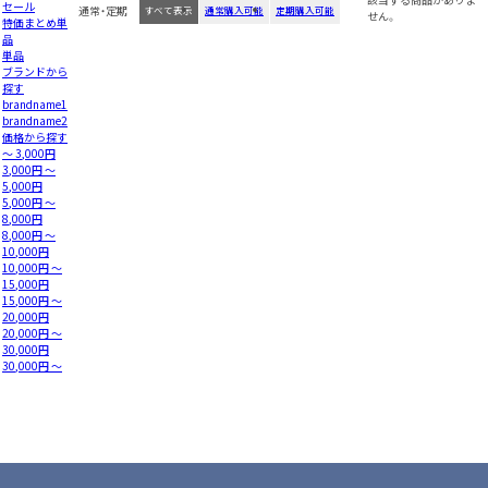
セール
通常・定期
すべて表示
通常購入可能
定期購入可能
せん。
特価まとめ単
品
単品
ブランドから
探す
brandname1
brandname2
価格から探す
～ 3,000円
3,000円 ～
5,000円
5,000円 ～
8,000円
8,000円 ～
10,000円
10,000円 ～
15,000円
15,000円 ～
20,000円
20,000円 ～
30,000円
30,000円 ～