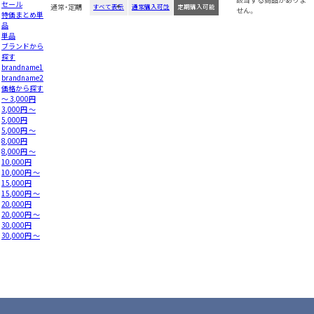
セール
通常・定期
すべて表示
通常購入可能
定期購入可能
せん。
特価まとめ単
品
単品
ブランドから
探す
brandname1
brandname2
価格から探す
～ 3,000円
3,000円 ～
5,000円
5,000円 ～
8,000円
8,000円 ～
10,000円
10,000円 ～
15,000円
15,000円 ～
20,000円
20,000円 ～
30,000円
30,000円 ～