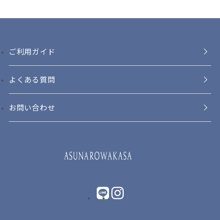
ご利用ガイド
よくある質問
お問い合わせ
LINE
instagram