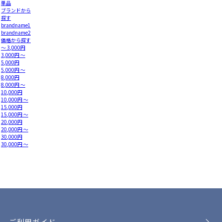
単品
ブランドから
探す
brandname1
brandname2
価格から探す
～ 3,000円
3,000円 ～
5,000円
5,000円 ～
8,000円
8,000円 ～
10,000円
10,000円 ～
15,000円
15,000円 ～
20,000円
20,000円 ～
30,000円
30,000円 ～
ご利用ガイド