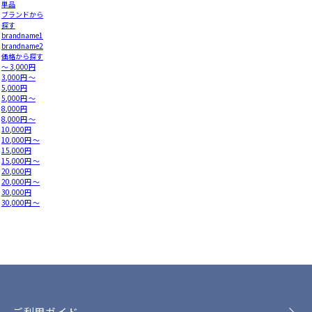
単品
ブランドから
探す
brandname1
brandname2
価格から探す
～ 3,000円
3,000円 ～
5,000円
5,000円 ～
8,000円
8,000円 ～
10,000円
10,000円 ～
15,000円
15,000円 ～
20,000円
20,000円 ～
30,000円
30,000円 ～
ご利用ガイド