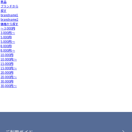
単品
ブランドから
探す
brandname1
brandname2
価格から探す
～ 3,000円
3,000円 ～
5,000円
5,000円 ～
8,000円
8,000円 ～
10,000円
10,000円 ～
15,000円
15,000円 ～
20,000円
20,000円 ～
30,000円
30,000円 ～
ご利用ガイド