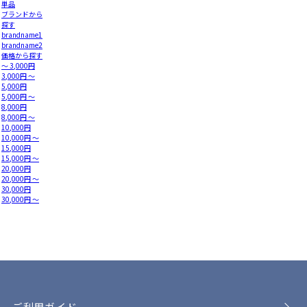
単品
ブランドから
探す
brandname1
brandname2
価格から探す
～ 3,000円
3,000円 ～
5,000円
5,000円 ～
8,000円
8,000円 ～
10,000円
10,000円 ～
15,000円
15,000円 ～
20,000円
20,000円 ～
30,000円
30,000円 ～
ご利用ガイド