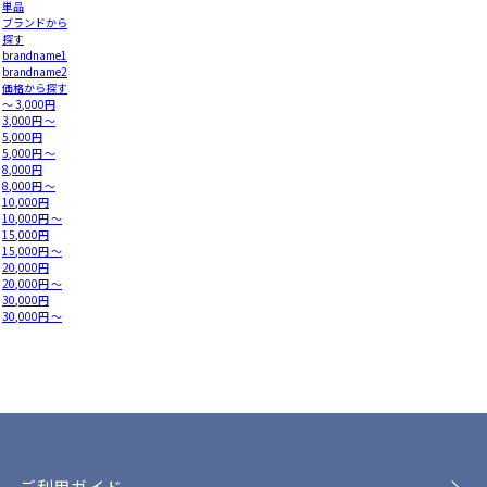
単品
ブランドから
探す
brandname1
brandname2
価格から探す
～ 3,000円
3,000円 ～
5,000円
5,000円 ～
8,000円
8,000円 ～
10,000円
10,000円 ～
15,000円
15,000円 ～
20,000円
20,000円 ～
30,000円
30,000円 ～
ご利用ガイド