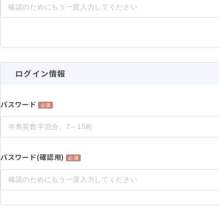
ログイン情報
パスワード
必須
パスワード(確認用)
必須